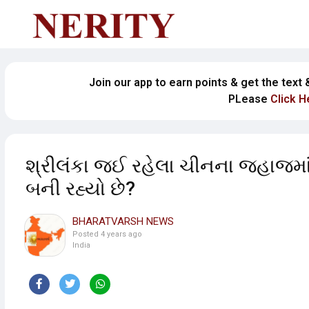
Join our app to earn points & get the text
PLease
Click H
શ્રીલંકા જઈ રહેલા ચીનના જહાજમાં એવ
બની રહ્યો છે?
BHARATVARSH NEWS
Posted
4 years ago
India