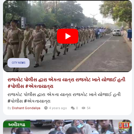
CITY NEWS
રાજકોટ પોલીસ દ્વારા એકતા યાત્રા રાજકોટ ખાતે યોજાઈ હતી
#પોલીસ #એકતાયાત્રા
રાજકોટ પોલીસ દ્વારા એકતા યાત્રા રાજકોટ ખાતે યોજાઈ હતી
#પોલીસ #એકતાયાત્રા
By
Dishant Gondaliya
4 years ago
0
54