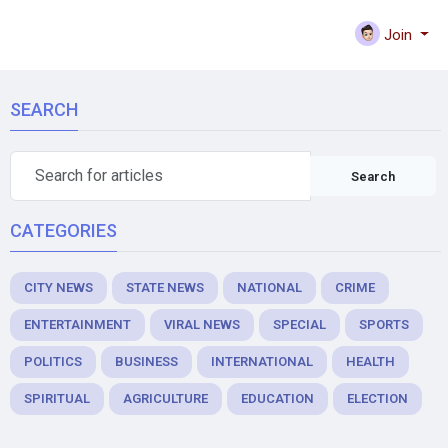
Join
SEARCH
Search
CATEGORIES
CITY NEWS
STATE NEWS
NATIONAL
CRIME
ENTERTAINMENT
VIRAL NEWS
SPECIAL
SPORTS
POLITICS
BUSINESS
INTERNATIONAL
HEALTH
SPIRITUAL
AGRICULTURE
EDUCATION
ELECTION