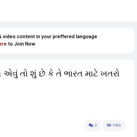
 & video content in your preffered language
ere
to Join Now
ું તો શું છે કે તે ભારત માટે ખતરો
0
1926