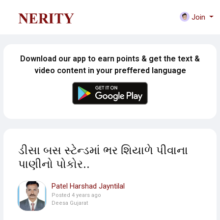
Join
Download our app to earn points & get the text &
video content in your preffered language
ડીસા બસ સ્ટેન્ડમાં ભર શિયાળે પીવાના
પાણીનો પોકોર..
Patel Harshad Jayntilal
Posted
4 years ago
Deesa Gujarat