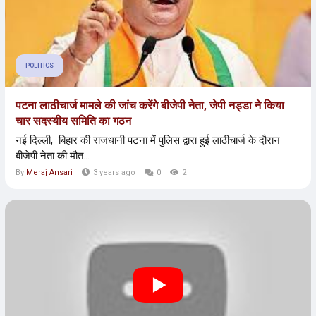
POLITICS
पटना लाठीचार्ज मामले की जांच करेंगे बीजेपी नेता, जेपी नड्डा ने किया
चार सदस्यीय समिति का गठन
नई दिल्ली, बिहार की राजधानी पटना में पुलिस द्वारा हुई लाठीचार्ज के दौरान
बीजेपी नेता की मौत...
By
Meraj Ansari
3 years ago
0
2