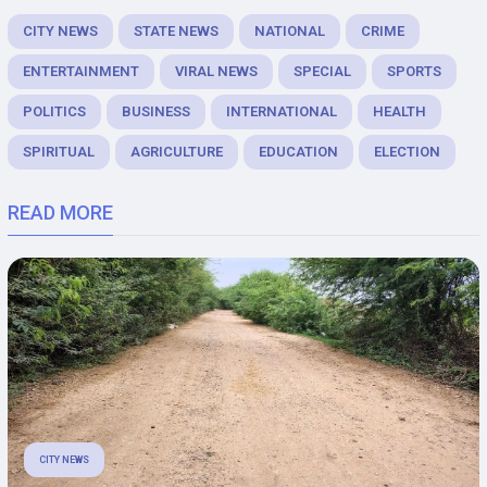
CITY NEWS
STATE NEWS
NATIONAL
CRIME
ENTERTAINMENT
VIRAL NEWS
SPECIAL
SPORTS
POLITICS
BUSINESS
INTERNATIONAL
HEALTH
SPIRITUAL
AGRICULTURE
EDUCATION
ELECTION
READ MORE
CITY NEWS