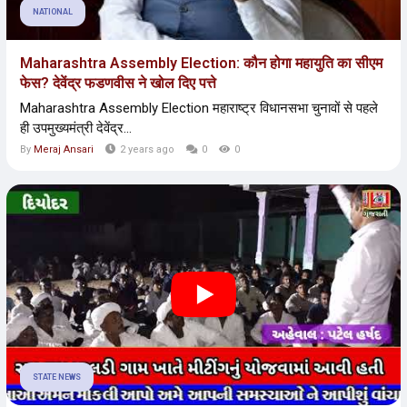
NATIONAL
Maharashtra Assembly Election: कौन होगा महायुति का सीएम
फेस? देवेंद्र फडणवीस ने खोल दिए पत्ते
Maharashtra Assembly Election महाराष्ट्र विधानसभा चुनावों से पहले
ही उपमुख्यमंत्री देवेंद्र...
By
Meraj Ansari
2 years ago
0
0
STATE NEWS