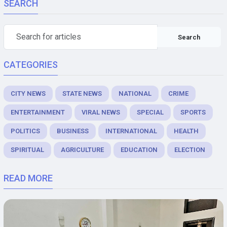
SEARCH
Search
CATEGORIES
CITY NEWS
STATE NEWS
NATIONAL
CRIME
ENTERTAINMENT
VIRAL NEWS
SPECIAL
SPORTS
POLITICS
BUSINESS
INTERNATIONAL
HEALTH
SPIRITUAL
AGRICULTURE
EDUCATION
ELECTION
READ MORE