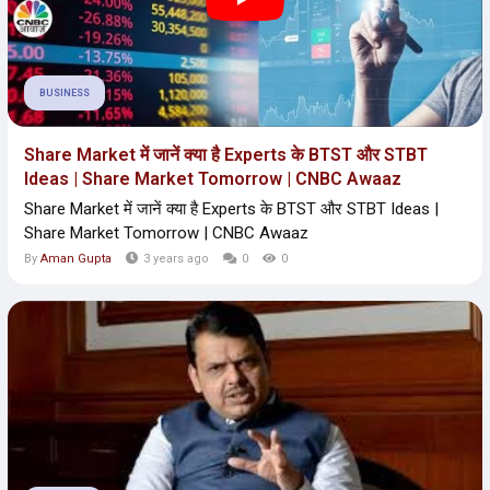
BUSINESS
Share Market में जानें क्या है Experts के BTST और STBT
Ideas | Share Market Tomorrow | CNBC Awaaz
Share Market में जानें क्या है Experts के BTST और STBT Ideas |
Share Market Tomorrow | CNBC Awaaz
By
Aman Gupta
3 years ago
0
0