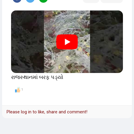
રાજસ્થાનમાં બરફ પડ્યો
1
Please log in to like, share and comment!