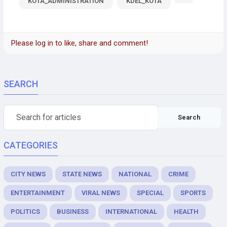
KOTA_ADMINISTRATION
KDEL_KOTA
Please log in to like, share and comment!
SEARCH
Search
CATEGORIES
CITY NEWS
STATE NEWS
NATIONAL
CRIME
ENTERTAINMENT
VIRAL NEWS
SPECIAL
SPORTS
POLITICS
BUSINESS
INTERNATIONAL
HEALTH