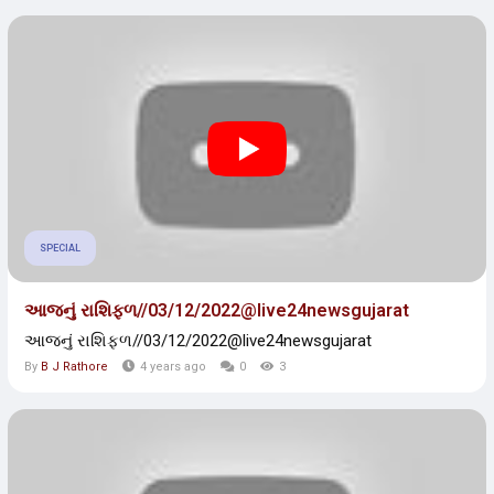
SPECIAL
આજનું રાશિફળ//03/12/2022@live24newsgujarat
આજનું રાશિફળ//03/12/2022@live24newsgujarat
By
B J Rathore
4 years ago
0
3