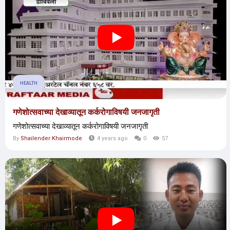
HEALTH
गणेशोत्सवाच्या देखाव्यातून कर्करोगाविषयी जनजागृती
गणेशोत्सवाच्या देखाव्यातून कर्करोगाविषयी जनजागृती
By
Shailender Khairmode
4 years ago
0
57