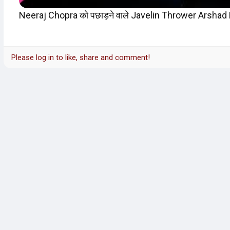
Neeraj Chopra को पछाड़ने वाले Javelin Thrower Arshad
Please log in to like, share and comment!