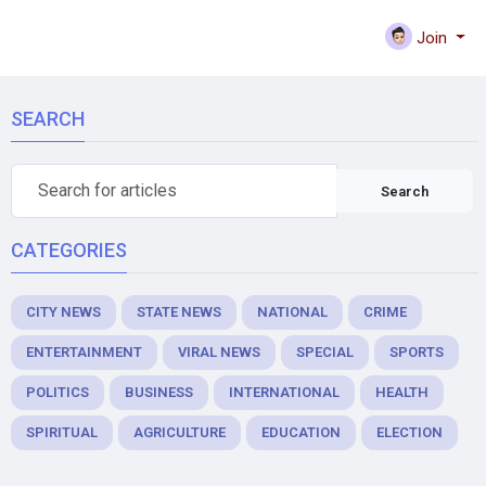
Join
SEARCH
Search
CATEGORIES
CITY NEWS
STATE NEWS
NATIONAL
CRIME
ENTERTAINMENT
VIRAL NEWS
SPECIAL
SPORTS
POLITICS
BUSINESS
INTERNATIONAL
HEALTH
SPIRITUAL
AGRICULTURE
EDUCATION
ELECTION