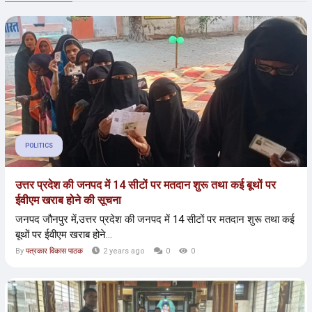
POLITICS
उत्तर प्रदेश की जनपद में 14 सीटों पर मतदान शुरू तथा कई बूथों पर
ईवीएम खराब होने की सूचना
जनपद जौनपुर में,उत्तर प्रदेश की जनपद में 14 सीटों पर मतदान शुरू तथा कई
बूथों पर ईवीएम खराब होने...
By
पत्रकार विकास पाठक
2 years ago
0
0