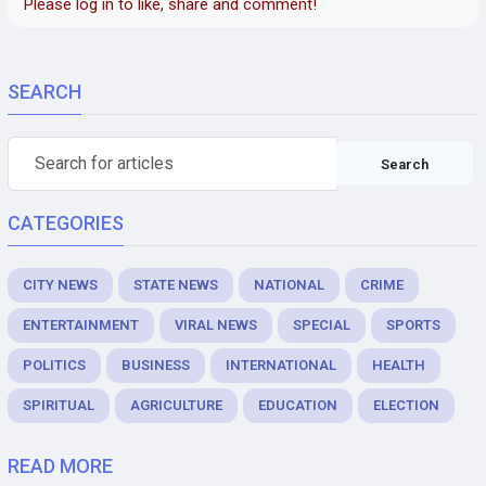
Please log in to like, share and comment!
SEARCH
Search
CATEGORIES
CITY NEWS
STATE NEWS
NATIONAL
CRIME
ENTERTAINMENT
VIRAL NEWS
SPECIAL
SPORTS
POLITICS
BUSINESS
INTERNATIONAL
HEALTH
SPIRITUAL
AGRICULTURE
EDUCATION
ELECTION
READ MORE